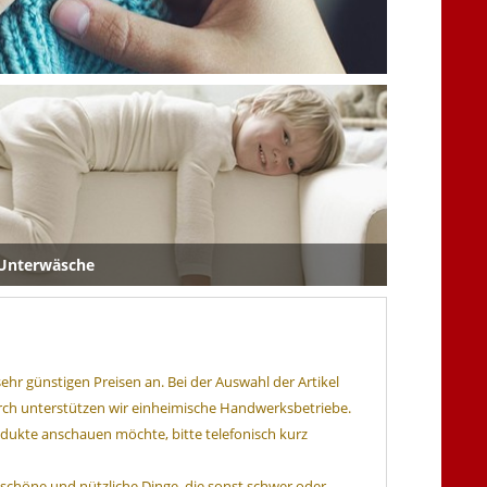
Unterwäsche
ehr günstigen Preisen an. Bei der Auswahl der Artikel
durch unterstützen wir einheimische Handwerksbetriebe.
odukte anschauen möchte, bitte telefonisch kurz
ür schöne und nützliche Dinge, die sonst schwer oder