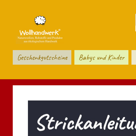
Geschenkgutscheine
Babys und Kinder