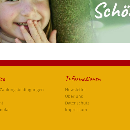
ce
Informationen
 Zahlungsbedingungen
Newsletter
Über uns
ht
Datenschutz
mular
Impressum