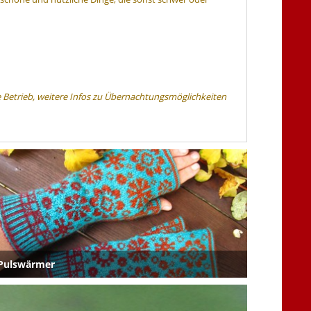
e Betrieb, weitere Infos zu Übernachtungsmöglichkeiten
Pulswärmer