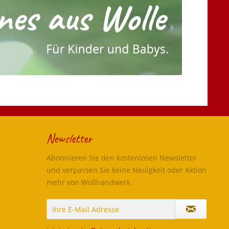
Newsletter
Abonnieren Sie den kostenlosen Newsletter
und verpassen Sie keine Neuigkeit oder Aktion
mehr von Wollhandwerk.