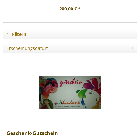
200,00 € *
Filtern
Geschenk-Gutschein