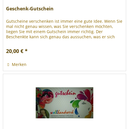
Geschenk-Gutschein
Gutscheine verschenken ist immer eine gute Idee. Wenn Sie
mal nicht genau wissen, was Sie verschenken möchten,
liegen Sie mit einem Gutschein immer richtig. Der
Beschenkte kann sich genau das aussuchen, was er sich
wünscht  und Sie...
20,00 € *
Merken