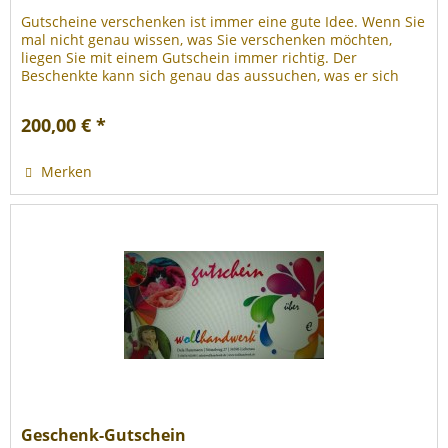
Gutscheine verschenken ist immer eine gute Idee. Wenn Sie
mal nicht genau wissen, was Sie verschenken möchten,
liegen Sie mit einem Gutschein immer richtig. Der
Beschenkte kann sich genau das aussuchen, was er sich
wünscht  und Sie...
200,00 € *
Merken
Geschenk-Gutschein