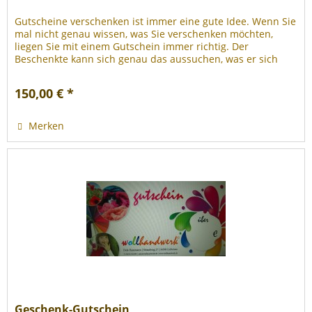
Gutscheine verschenken ist immer eine gute Idee. Wenn Sie
mal nicht genau wissen, was Sie verschenken möchten,
liegen Sie mit einem Gutschein immer richtig. Der
Beschenkte kann sich genau das aussuchen, was er sich
wünscht  und Sie...
150,00 € *
Merken
Geschenk-Gutschein