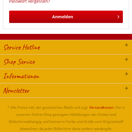
Passwort vergessen?
Anmelden
Service Hotline
Shop Service
Informationen
Newsletter
* Alle Preise inkl. der gesetzlichen MwSt und zzgl.
Versandkosten
. Die in
unserem Online-Shop gezeigten Abbildungen der Artikel sind
Bildschirmabhängig und können in Farbe und Größe vom Originalstoff
abweichen, da jeder Bildschirm diese anders wiedergibt.