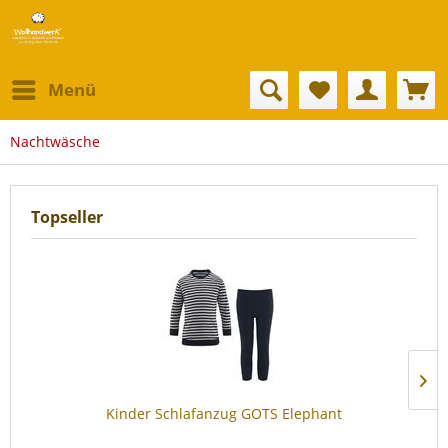
Menü
Nachtwäsche
Topseller
Kinder Schlafanzug GOTS Elephant