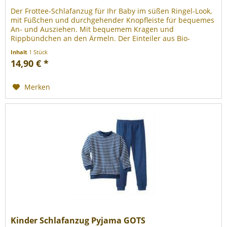
Der Frottee-Schlafanzug für Ihr Baby im süßen Ringel-Look,
mit Füßchen und durchgehender Knopfleiste für bequemes
An- und Ausziehen. Mit bequemem Kragen und
Rippbündchen an den Ärmeln. Der Einteiler aus Bio-
Baumwolle hält Ihr Baby in...
Inhalt
1 Stück
14,90 € *
Merken
Kinder Schlafanzug Pyjama GOTS