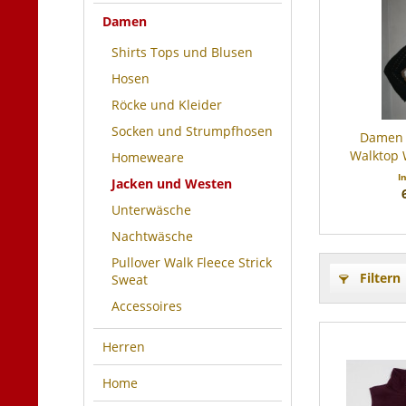
Damen
Shirts Tops und Blusen
Hosen
Röcke und Kleider
Socken und Strumpfhosen
Damen 
Walktop 
Homeweare
I
Jacken und Westen
Unterwäsche
Nachtwäsche
Pullover Walk Fleece Strick
Filtern
Sweat
Accessoires
Herren
Home