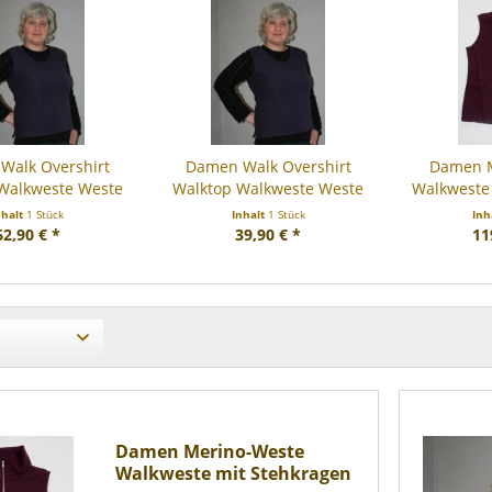
Walk Overshirt
Damen Walk Overshirt
Damen M
Walkweste Weste
Walktop Walkweste Weste
Walkweste
nhalt
1 Stück
Inhalt
1 Stück
Inh
62,90 € *
39,90 € *
11
Damen Merino-Weste
Walkweste mit Stehkragen