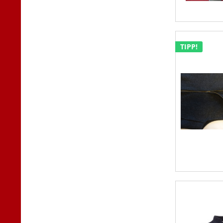
TIPP!