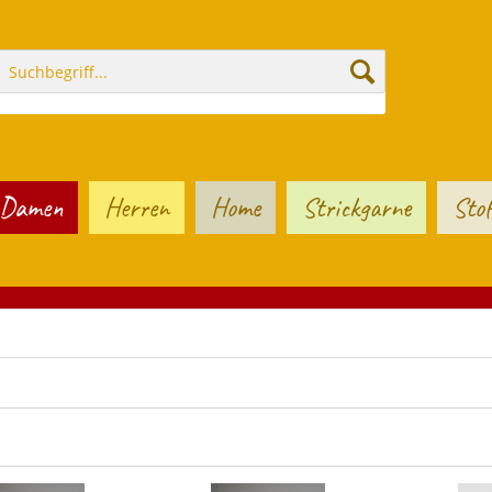
Damen
Herren
Home
Strickgarne
Stof