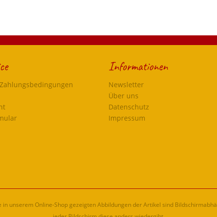
ce
Informationen
 Zahlungsbedingungen
Newsletter
Über uns
ht
Datenschutz
mular
Impressum
ie in unserem Online-Shop gezeigten Abbildungen der Artikel sind Bildschirmabh
jeder Bildschirm diese anders wiedergibt.