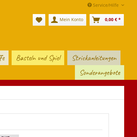
Service/Hilfe
Mein Konto
0,00 € *
fe
Basteln und Spiel
Strickanleitungen
Sonderangebote