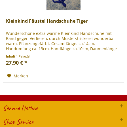
Kleinkind Fäustel Handschuhe Tiger
Wunderschöne extra warme Kleinkind-Handschuhe mit
Band gegen Verlieren, durch Musterstrickerei wunderbar
warm. Pflanzengefärbt. Gesamtlänge: ca.14cm,
Handumfang ca. 13cm, Handlänge ca.10cm, Daumenlänge
ca.3,5cm. A ufwändig handgestrickt...
Inhalt
1 Paket(e)
27,90 € *
Merken
Service Hotline
Shop Service