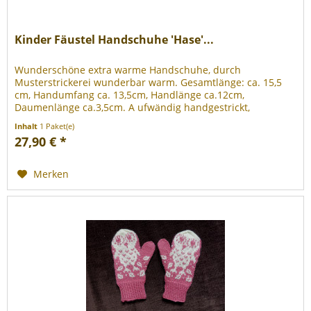
Kinder Fäustel Handschuhe 'Hase'...
Wunderschöne extra warme Handschuhe, durch
Musterstrickerei wunderbar warm. Gesamtlänge: ca. 15,5
cm, Handumfang ca. 13,5cm, Handlänge ca.12cm,
Daumenlänge ca.3,5cm. A ufwändig handgestrickt,
pflanzengefärbt aus 75% Schurwolle (superwash...
Inhalt
1 Paket(e)
27,90 € *
Merken