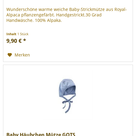
Wunderschöne warme weiche Baby-Strickmütze aus Royal-
Alpaca pflanzengefärbt. Handgestrickt.30 Grad
Handwäsche. 100% Alpaka.
Inhalt
1 Stück
9,90 € *
Merken
Baby Häubchen Mütze GOTS