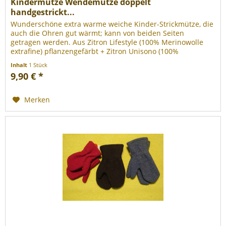
Kindermütze Wendemütze doppelt
handgestrickt...
Wunderschöne extra warme weiche Kinder-Strickmütze, die
auch die Ohren gut wärmt; kann von beiden Seiten
getragen werden. Aus Zitron Lifestyle (100% Merinowolle
extrafine) pflanzengefärbt + Zitron Unisono (100%
Merinowolle extrafine)....
Inhalt
1 Stück
9,90 € *
Merken