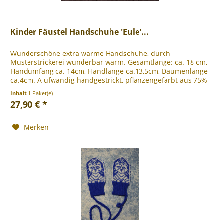
Kinder Fäustel Handschuhe 'Eule'...
Wunderschöne extra warme Handschuhe, durch
Musterstrickerei wunderbar warm. Gesamtlänge: ca. 18 cm,
Handumfang ca. 14cm, Handlänge ca.13,5cm, Daumenlänge
ca.4cm. A ufwändig handgestrickt, pflanzengefärbt aus 75%
Schurwolle (superwash...
Inhalt
1 Paket(e)
27,90 € *
Merken