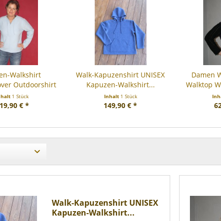
n-Walkshirt
Walk-Kapuzenshirt UNISEX
Damen W
ver Outdoorshirt
Kapuzen-Walkshirt...
Walktop W
nhalt
1 Stück
Inhalt
1 Stück
Inh
19,90 € *
149,90 € *
62
Walk-Kapuzenshirt UNISEX
Kapuzen-Walkshirt...