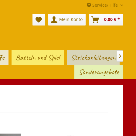
Service/Hilfe
Mein Konto
0,00 € *
fe
Basteln und Spiel
Strickanleitungen

Sonderangebote