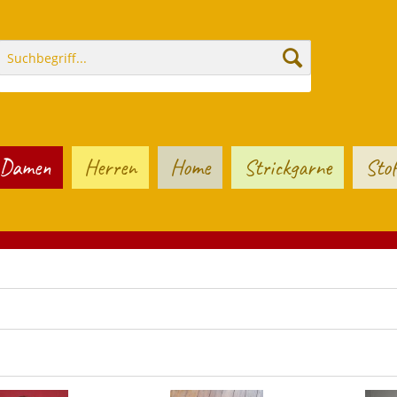
Damen
Herren
Home
Strickgarne
Stof