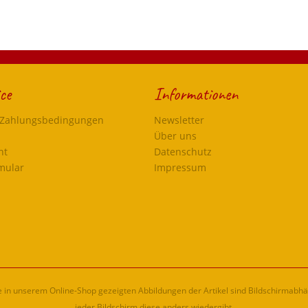
ce
Informationen
 Zahlungsbedingungen
Newsletter
Über uns
ht
Datenschutz
mular
Impressum
ie in unserem Online-Shop gezeigten Abbildungen der Artikel sind Bildschirmabh
jeder Bildschirm diese anders wiedergibt.