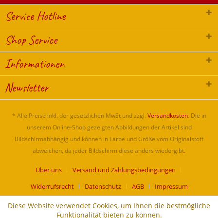
Service Hotline
Shop Service
Informationen
Newsletter
* Alle Preise inkl. der gesetzlichen MwSt und zzgl.
Versandkosten
. Die in
unserem Online-Shop gezeigten Abbildungen der Artikel sind
Bildschirmabhängig und können in Farbe und Größe vom Originalstoff
abweichen, da jeder Bildschirm diese anders wiedergibt.
Über uns
Versand und Zahlungsbedingungen
Widerrufsrecht
Datenschutz
AGB
Impressum
Diese Website verwendet Cookies, um Ihnen die bestmögliche
Funktionalität bieten zu können.