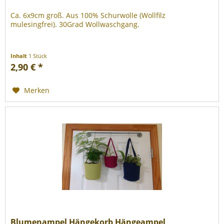
Ca. 6x9cm groß. Aus 100% Schurwolle (Wollfilz
mulesingfrei). 30Grad Wollwaschgang.
Inhalt
1 Stück
2,90 € *
Merken
Blumenampel Hängekorb Hängeampel