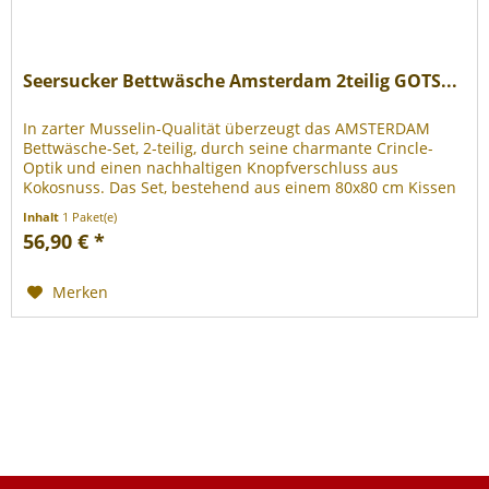
Seersucker Bettwäsche Amsterdam 2teilig GOTS...
In zarter Musselin-Qualität überzeugt das AMSTERDAM
Bettwäsche-Set, 2-teilig, durch seine charmante Crincle-
Optik und einen nachhaltigen Knopfverschluss aus
Kokosnuss. Das Set, bestehend aus einem 80x80 cm Kissen
und einer 135x200 cm...
Inhalt
1 Paket(e)
56,90 € *
Merken