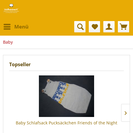
Menü
Baby
Topseller
Baby Schlafsack Pucksäckchen Friends of the Night