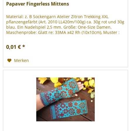
Papaver Fingerless Mittens
Material: z. B Sockengarn Atelier Zitron Trekking XXL
pflanzengefärbt (Art. 2010 LL420m/100g) ca. 30g rot und 30g
blau. Ein Nadelspiel 2,5 mm. Größe: One-Size Damen.
Maschenprobe: Glatt re: 33MA x42 Rh (10x10cm), Muster :
35MA x38Rh...
0,01 € *
Merken