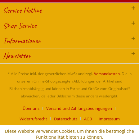
Service Hotline
Shop Service
Informationen
Newsletter
* Alle Preise inkl. der gesetzlichen MwSt und zzgl.
Versandkosten
. Die in
unserem Online-Shop gezeigten Abbildungen der Artikel sind
Bildschirmabhängig und können in Farbe und Größe vom Originalstoff
abweichen, da jeder Bildschirm diese anders wiedergibt.
Über uns
Versand und Zahlungsbedingungen
Widerrufsrecht
Datenschutz
AGB
Impressum
Diese Website verwendet Cookies, um Ihnen die bestmögliche
Funktionalität bieten zu können.