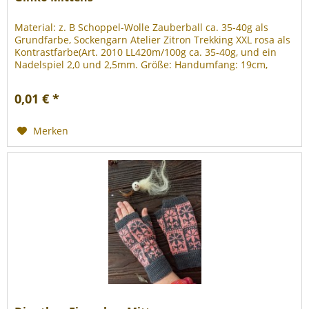
Material: z. B Schoppel-Wolle Zauberball ca. 35-40g als
Grundfarbe, Sockengarn Atelier Zitron Trekking XXL rosa als
Kontrastfarbe(Art. 2010 LL420m/100g ca. 35-40g, und ein
Nadelspiel 2,0 und 2,5mm. Größe: Handumfang: 19cm,
Länge 24,5cm....
0,01 € *
Merken