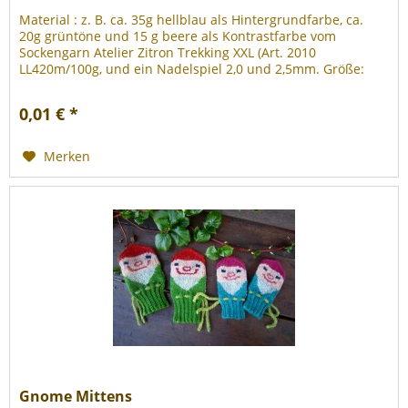
Material : z. B. ca. 35g hellblau als Hintergrundfarbe, ca.
20g grüntöne und 15 g beere als Kontrastfarbe vom
Sockengarn Atelier Zitron Trekking XXL (Art. 2010
LL420m/100g, und ein Nadelspiel 2,0 und 2,5mm. Größe:
Handumfang: 19cm, Länge...
0,01 € *
Merken
Gnome Mittens