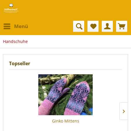
Menü
Handschuhe
Topseller
Ginko Mittens