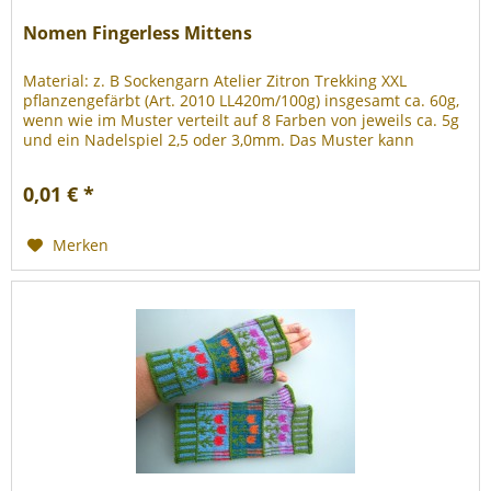
Nomen Fingerless Mittens
Material: z. B Sockengarn Atelier Zitron Trekking XXL
pflanzengefärbt (Art. 2010 LL420m/100g) insgesamt ca. 60g,
wenn wie im Muster verteilt auf 8 Farben von jeweils ca. 5g
und ein Nadelspiel 2,5 oder 3,0mm. Das Muster kann
natürlich...
0,01 € *
Merken