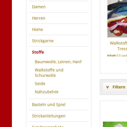
Damen
Herren
Home
Strickgarne
Walkstof
Tres
Stoffe
Inhalt
0.5 Lau
Baumwolle, Leinen, Hanf
Walkstoffe und
Schurwolle
Seide
Filtern
Nähzubehör
Basteln und Spiel
Strickanleitungen