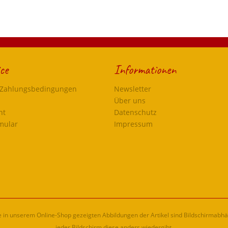
ce
Informationen
 Zahlungsbedingungen
Newsletter
Über uns
ht
Datenschutz
mular
Impressum
ie in unserem Online-Shop gezeigten Abbildungen der Artikel sind Bildschirmabh
jeder Bildschirm diese anders wiedergibt.