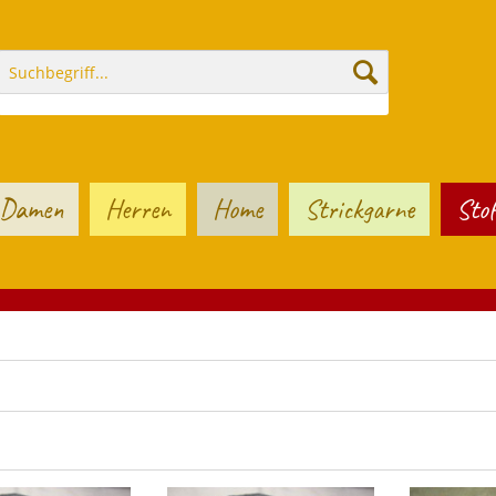
Damen
Herren
Home
Strickgarne
Stof