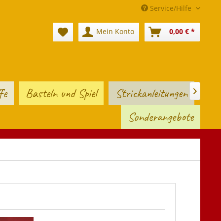
Service/Hilfe
Mein Konto
0,00 € *
fe
Basteln und Spiel
Strickanleitungen

Sonderangebote