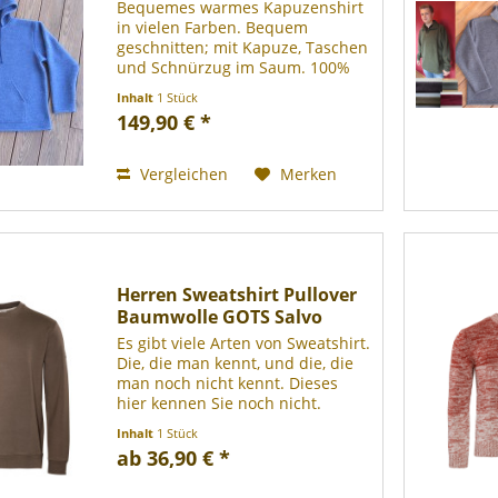
Bequemes warmes Kapuzenshirt
in vielen Farben. Bequem
geschnitten; mit Kapuze, Taschen
und Schnürzug im Saum. 100%
Schurwolle (gewalkt - Mulesing
Inhalt
1 Stück
frei), bei 30° Grad im
149,90 € *
Wollwaschgang waschbar.
Vergleichen
Merken
Herren Sweatshirt Pullover
Baumwolle GOTS Salvo
Es gibt viele Arten von Sweatshirt.
Die, die man kennt, und die, die
man noch nicht kennt. Dieses
hier kennen Sie noch nicht.
Flauschig ist es nicht, aber
Inhalt
1 Stück
bequem. Auf der Innenseite
ab 36,90 € *
schön sanft, mit einer angenehm
feinen...