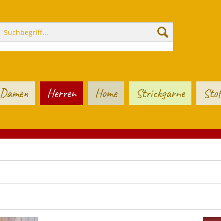
Damen
Herren
Home
Strickgarne
Stof