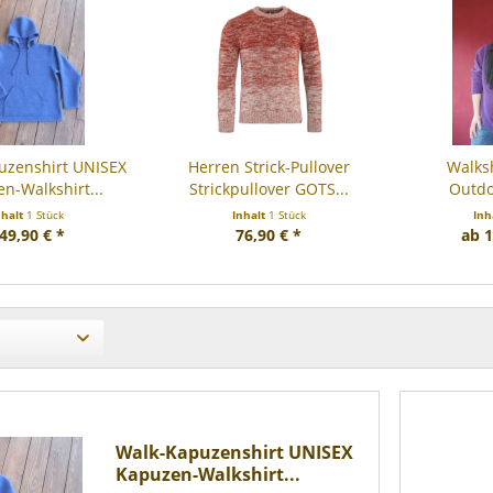
uzenshirt UNISEX
Herren Strick-Pullover
Walks
n-Walkshirt...
Strickpullover GOTS...
Outdo
nhalt
1 Stück
Inhalt
1 Stück
Inh
49,90 € *
76,90 € *
ab 1
Walk-Kapuzenshirt UNISEX
Kapuzen-Walkshirt...