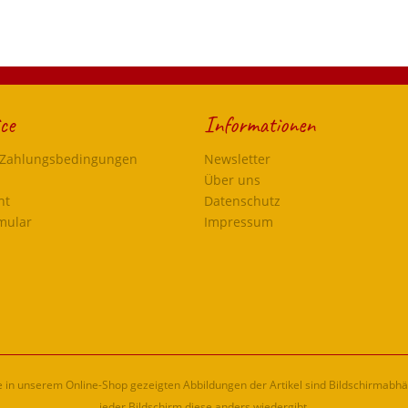
ce
Informationen
 Zahlungsbedingungen
Newsletter
Über uns
ht
Datenschutz
mular
Impressum
ie in unserem Online-Shop gezeigten Abbildungen der Artikel sind Bildschirmabh
jeder Bildschirm diese anders wiedergibt.