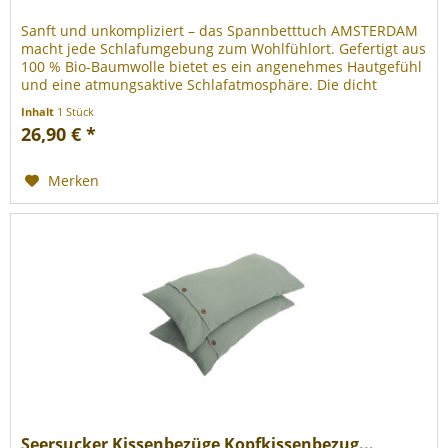
Sanft und unkompliziert – das Spannbetttuch AMSTERDAM
macht jede Schlafumgebung zum Wohlfühlort. Gefertigt aus
100 % Bio-Baumwolle bietet es ein angenehmes Hautgefühl
und eine atmungsaktive Schlafatmosphäre. Die dicht
gewebte...
Inhalt
1 Stück
26,90 € *
Merken
Seersucker Kissenbezüge Kopfkissenbezug...