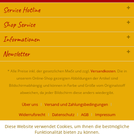
Service Hotline
Shop Service
Informationen
Newsletter
* Alle Preise inkl. der gesetzlichen MwSt und zzgl.
Versandkosten
. Die in
unserem Online-Shop gezeigten Abbildungen der Artikel sind
Bildschirmabhängig und können in Farbe und Größe vom Originalstoff
abweichen, da jeder Bildschirm diese anders wiedergibt.
Über uns
Versand und Zahlungsbedingungen
Widerrufsrecht
Datenschutz
AGB
Impressum
Diese Website verwendet Cookies, um Ihnen die bestmögliche
Funktionalität bieten zu können.