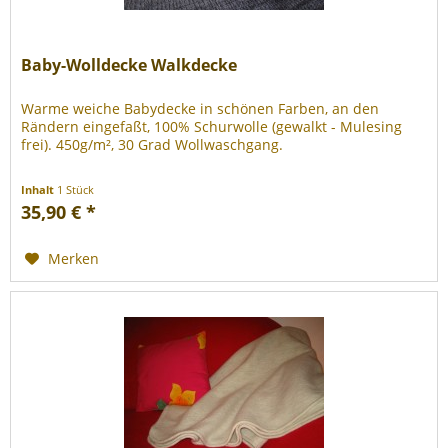
Baby-Wolldecke Walkdecke
Warme weiche Babydecke in schönen Farben, an den
Rändern eingefaßt, 100% Schurwolle (gewalkt - Mulesing
frei). 450g/m², 30 Grad Wollwaschgang.
Inhalt
1 Stück
35,90 € *
Merken