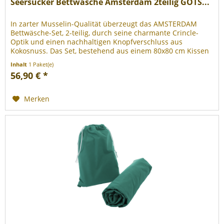
Seersucker Bettwäsche Amsterdam 2teilig GOTS...
In zarter Musselin-Qualität überzeugt das AMSTERDAM
Bettwäsche-Set, 2-teilig, durch seine charmante Crincle-
Optik und einen nachhaltigen Knopfverschluss aus
Kokosnuss. Das Set, bestehend aus einem 80x80 cm Kissen
und einer 135x200 cm...
Inhalt
1 Paket(e)
56,90 € *
Merken