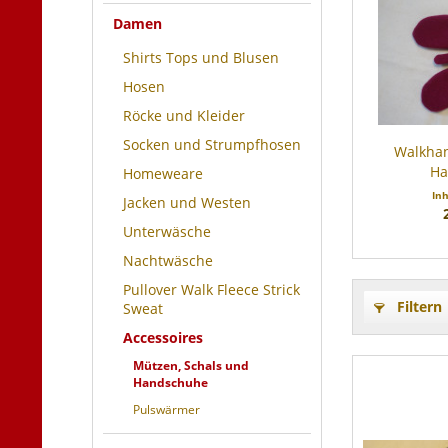
Damen
Shirts Tops und Blusen
Hosen
Röcke und Kleider
Socken und Strumpfhosen
Walkha
Ha
Homeweare
In
Jacken und Westen
Unterwäsche
Nachtwäsche
Pullover Walk Fleece Strick
Filtern
Sweat
Accessoires
Mützen, Schals und
Handschuhe
Pulswärmer