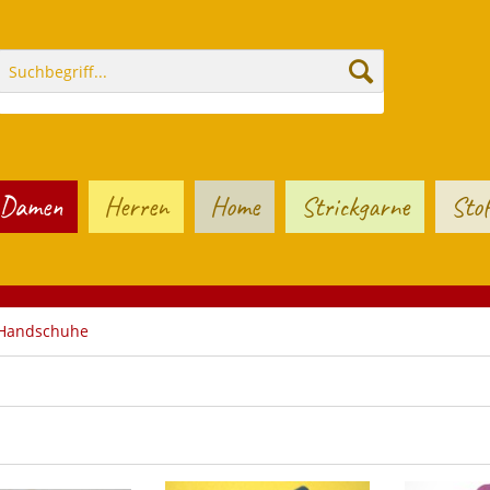
Damen
Herren
Home
Strickgarne
Stof
 Handschuhe