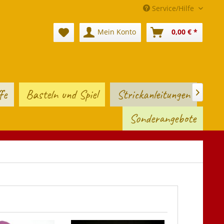
Service/Hilfe
Mein Konto
0,00 € *
fe
Basteln und Spiel
Strickanleitungen

Sonderangebote