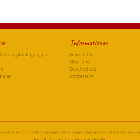
ce
Informationen
 Zahlungsbedingungen
Newsletter
Über uns
ht
Datenschutz
mular
Impressum
ie in unserem Online-Shop gezeigten Abbildungen der Artikel sind Bildschirmabh
jeder Bildschirm diese anders wiedergibt.