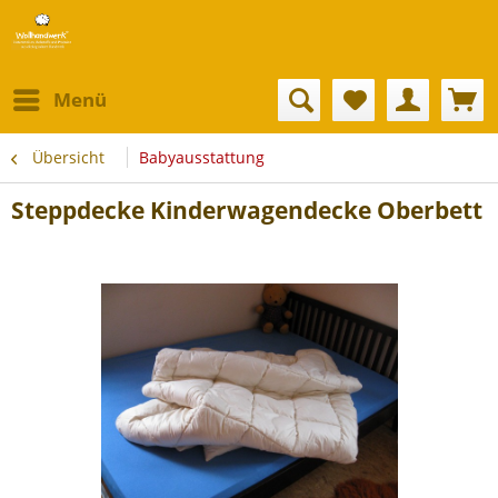
Menü
Übersicht
Babyausstattung
Steppdecke Kinderwagendecke Oberbett