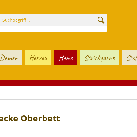
Damen
Herren
Home
Strickgarne
Stof
ecke Oberbett