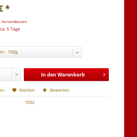
€ *
l. Versandkosten
 ca. 5 Tage
In den
Warenkorb
hen
Merken
Bewerten
7002