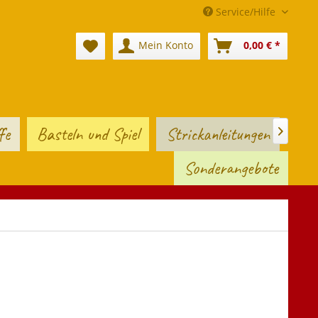
Service/Hilfe
Mein Konto
0,00 € *
fe
Basteln und Spiel
Strickanleitungen

Sonderangebote