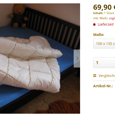
69,90 
Inhalt:
1 Stück
inkl. MwSt.
zzg
Lieferzeit
Maße:
Vergleic
Artikel-Nr.: