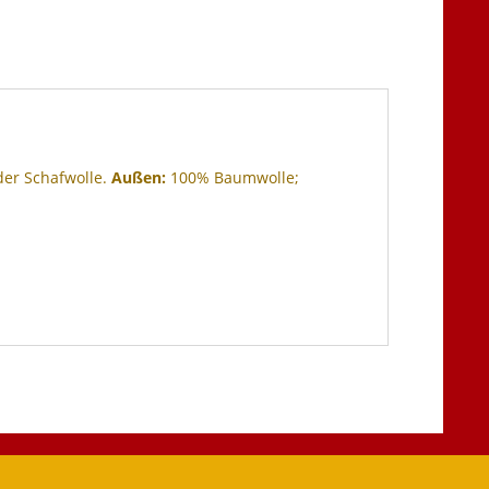
der Schafwolle.
Außen:
100% Baumwolle;