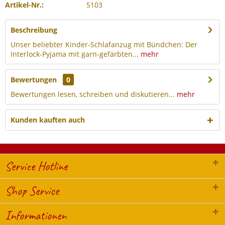
Artikel-Nr.:
5103
Beschreibung
Unser beliebter Kinder-Schlafanzug mit Bündchen: Der
Interlock-Pyjama mit garn-gefärbten...
mehr
Bewertungen
0
Bewertungen lesen, schreiben und diskutieren...
mehr
Kunden kauften auch
Service Hotline
Shop Service
Informationen