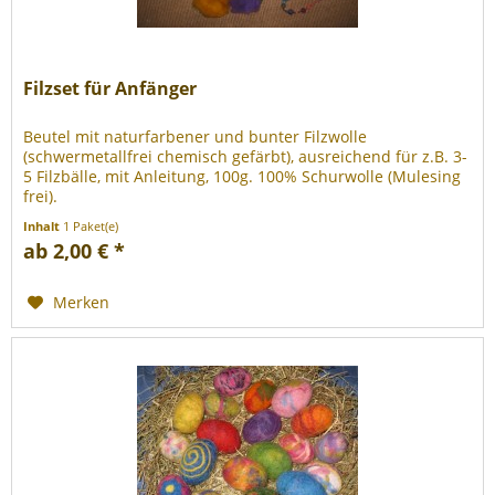
Filzset für Anfänger
Beutel mit naturfarbener und bunter Filzwolle
(schwermetallfrei chemisch gefärbt), ausreichend für z.B. 3-
5 Filzbälle, mit Anleitung, 100g. 100% Schurwolle (Mulesing
frei).
Inhalt
1 Paket(e)
ab 2,00 € *
Merken