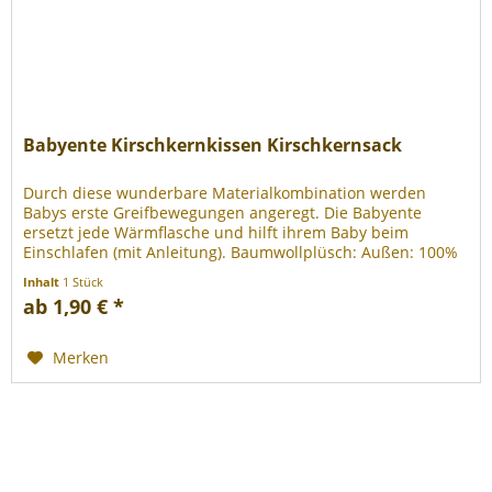
Babyente Kirschkernkissen Kirschkernsack
Durch diese wunderbare Materialkombination werden
Babys erste Greifbewegungen angeregt. Die Babyente
ersetzt jede Wärmflasche und hilft ihrem Baby beim
Einschlafen (mit Anleitung). Baumwollplüsch: Außen: 100%
Baumwolle (Bio) + 100%...
Inhalt
1 Stück
ab 1,90 € *
Merken