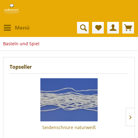
Menü
Basteln und Spiel
Topseller
Seidenschnüre naturweiß