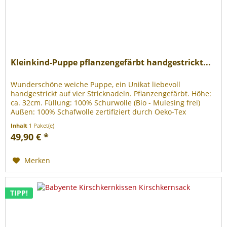
Kleinkind-Puppe pflanzengefärbt handgestrickt...
Wunderschöne weiche Puppe, ein Unikat liebevoll
handgestrickt auf vier Stricknadeln. Pflanzengefärbt. Höhe:
ca. 32cm. Füllung: 100% Schurwolle (Bio - Mulesing frei)
Außen: 100% Schafwolle zertifiziert durch Oeko-Tex
Standard 100, bei 30°...
Inhalt
1 Paket(e)
49,90 € *
Merken
TIPP!