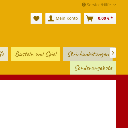
Service/Hilfe
Mein Konto
0,00 € *
fe
Basteln und Spiel
Strickanleitungen

Sonderangebote