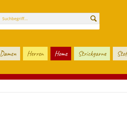
Damen
Herren
Home
Strickgarne
Stof