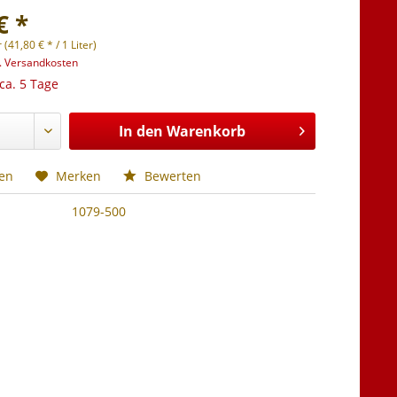
€ *
r (41,80 € * / 1 Liter)
l. Versandkosten
 ca. 5 Tage
In den
Warenkorb
hen
Merken
Bewerten
1079-500