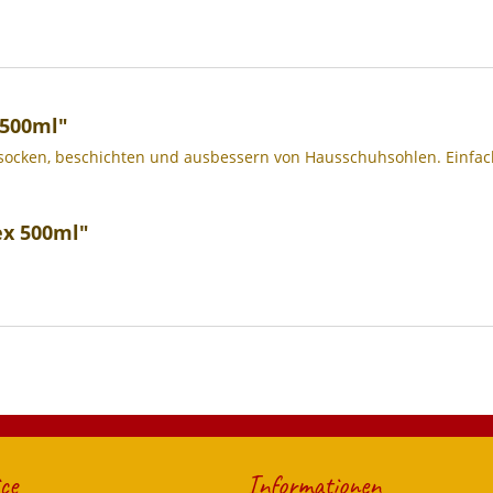
 500ml"
socken, beschichten und ausbessern von Hausschuhsohlen. Einfach
ex 500ml"
ce
Informationen