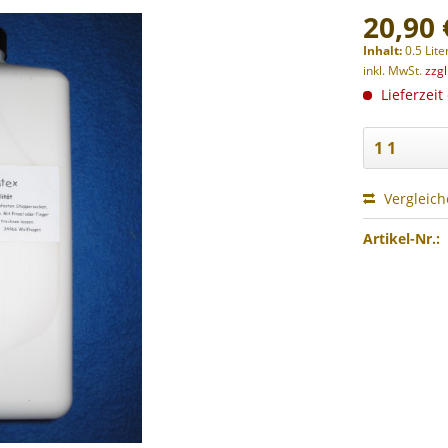
20,90 
Inhalt:
0.5 Lite
inkl. MwSt.
zzg
Lieferzeit
Vergleic
Artikel-Nr.: