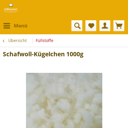
Menü
Übersicht
Füllstoffe
Schafwoll-Kügelchen 1000g