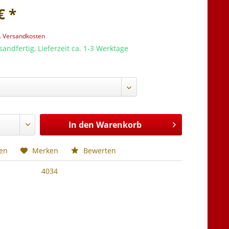
€ *
l. Versandkosten
sandfertig, Lieferzeit ca. 1-3 Werktage
In den
Warenkorb
hen
Merken
Bewerten
4034