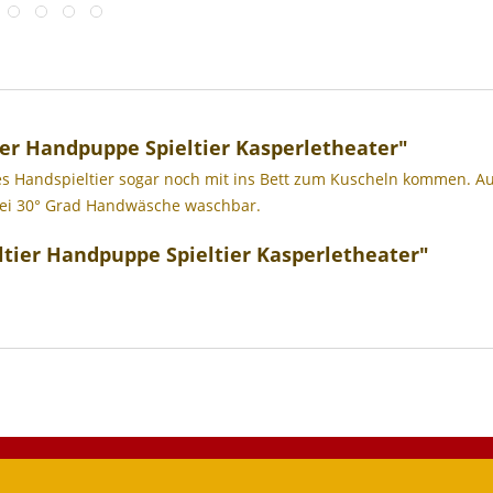
er Handpuppe Spieltier Kasperletheater"
s Handspieltier sogar noch mit ins Bett zum Kuscheln kommen. Au
. Bei 30° Grad Handwäsche waschbar.
tier Handpuppe Spieltier Kasperletheater"