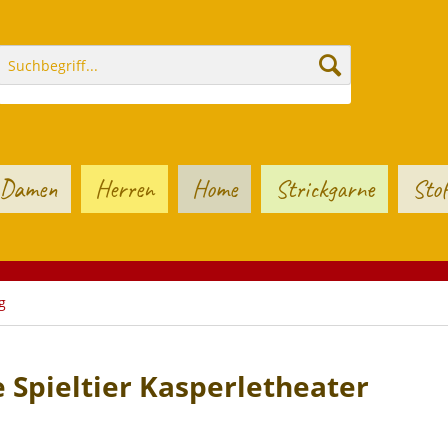
Damen
Herren
Home
Strickgarne
Stof
g
Spieltier Kasperletheater