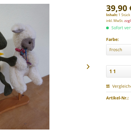
39,90 
Inhalt:
1 Stück
inkl. MwSt.
zzg
Sofort ver
Farbe:
Vergleic
Artikel-Nr.: