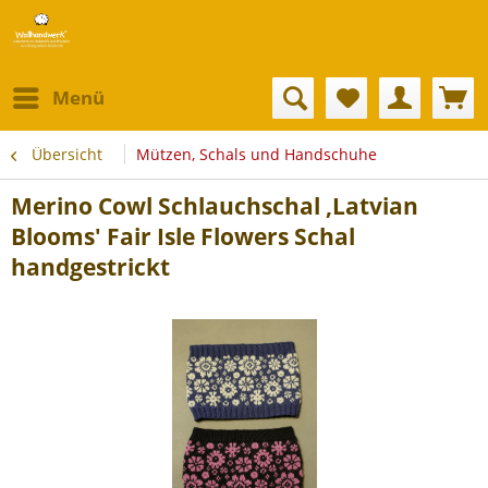
Menü
Übersicht
Mützen, Schals und Handschuhe
Merino Cowl Schlauchschal ,Latvian
Blooms' Fair Isle Flowers Schal
handgestrickt