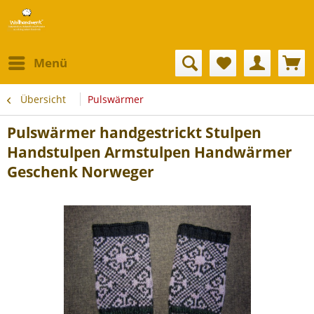
Menü
Übersicht
Pulswärmer
Pulswärmer handgestrickt Stulpen
Handstulpen Armstulpen Handwärmer
Geschenk Norweger