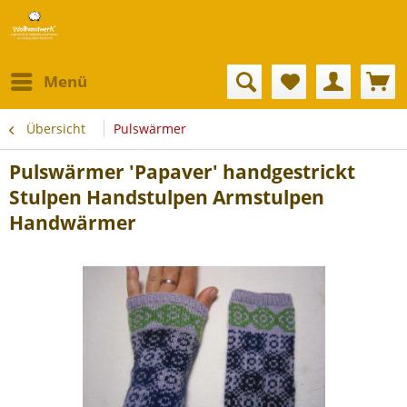
Menü
Übersicht
Pulswärmer
Pulswärmer 'Papaver' handgestrickt
Stulpen Handstulpen Armstulpen
Handwärmer