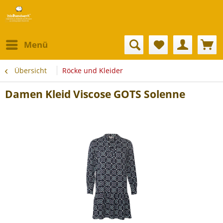
Menü
Übersicht
Röcke und Kleider
Damen Kleid Viscose GOTS Solenne