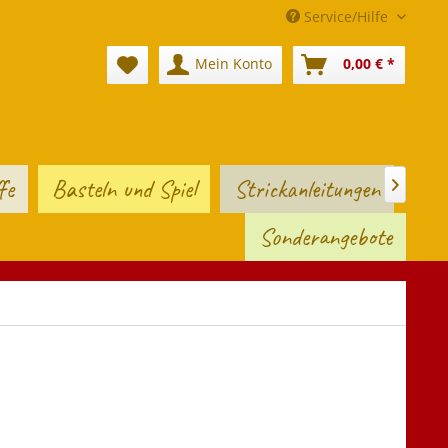
Service/Hilfe
Mein Konto
0,00 € *
fe
Basteln und Spiel
Strickanleitungen

Sonderangebote