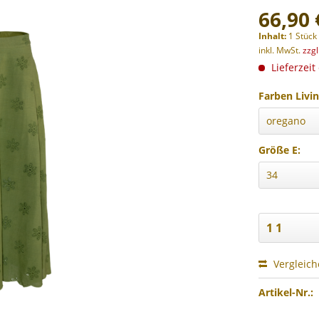
66,90 
Inhalt:
1 Stück
inkl. MwSt.
zzg
Lieferzeit
Farben Livin
Größe E:
Vergleic
Artikel-Nr.: