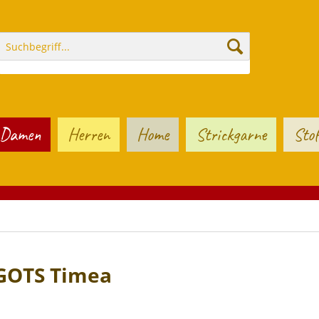
Damen
Herren
Home
Strickgarne
Stof
GOTS Timea