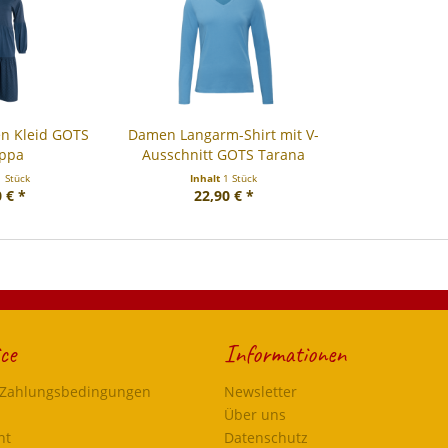
n Kleid GOTS
Damen Langarm-Shirt mit V-
ippa
Ausschnitt GOTS Tarana
1 Stück
Inhalt
1 Stück
 € *
22,90 € *
ce
Informationen
 Zahlungsbedingungen
Newsletter
Über uns
ht
Datenschutz