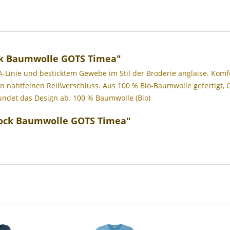
k Baumwolle GOTS Timea"
A-Linie und besticktem Gewebe im Stil der Broderie anglaise. Komfo
n nahtfeinen Reißverschluss. Aus 100 % Bio-Baumwolle gefertigt, GO
rundet das Design ab. 100 % Baumwolle (Bio)
Rock Baumwolle GOTS Timea"