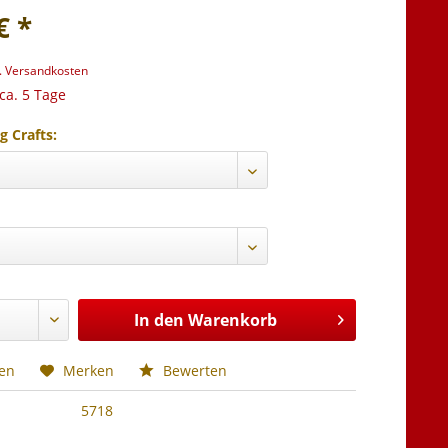
€ *
l. Versandkosten
 ca. 5 Tage
g Crafts:
In den
Warenkorb
hen
Merken
Bewerten
5718