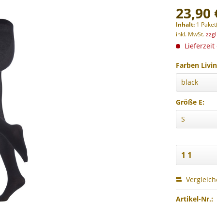
23,90 
Inhalt:
1 Paket
inkl. MwSt.
zzg
Lieferzeit
Farben Livin
Größe E:
Vergleic
Artikel-Nr.: