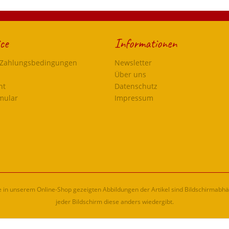
ce
Informationen
 Zahlungsbedingungen
Newsletter
Über uns
ht
Datenschutz
mular
Impressum
ie in unserem Online-Shop gezeigten Abbildungen der Artikel sind Bildschirmabh
jeder Bildschirm diese anders wiedergibt.