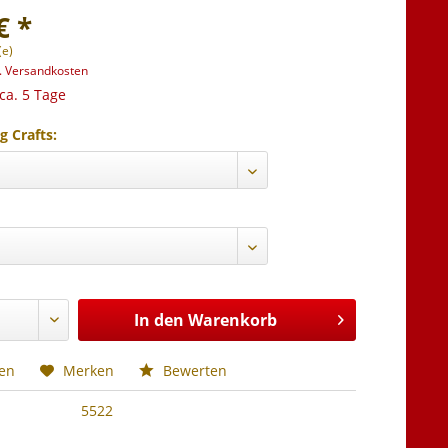
€ *
(e)
l. Versandkosten
 ca. 5 Tage
g Crafts:
In den
Warenkorb
hen
Merken
Bewerten
5522