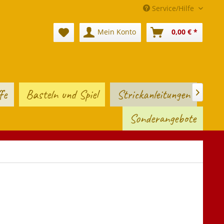
Service/Hilfe
Mein Konto
0,00 € *
fe
Basteln und Spiel
Strickanleitungen

Sonderangebote