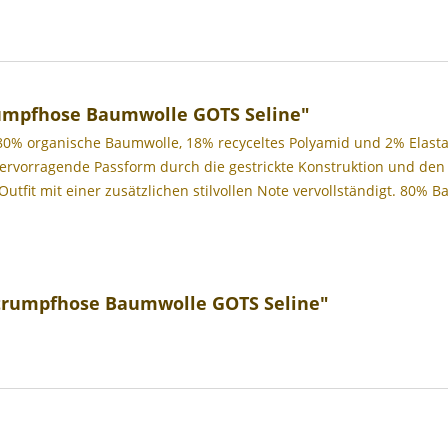
umpfhose Baumwolle GOTS Seline"
80% organische Baumwolle, 18% recyceltes Polyamid und 2% Elastan
vorragende Passform durch die gestrickte Konstruktion und den Slim
 Outfit mit einer zusätzlichen stilvollen Note vervollständigt. 80%
trumpfhose Baumwolle GOTS Seline"