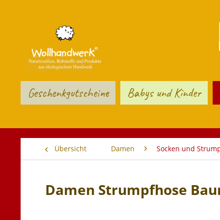
Geschenkgutscheine
Babys und Kinder
Übersicht
Damen
Socken und Strum
Damen Strumpfhose Baum