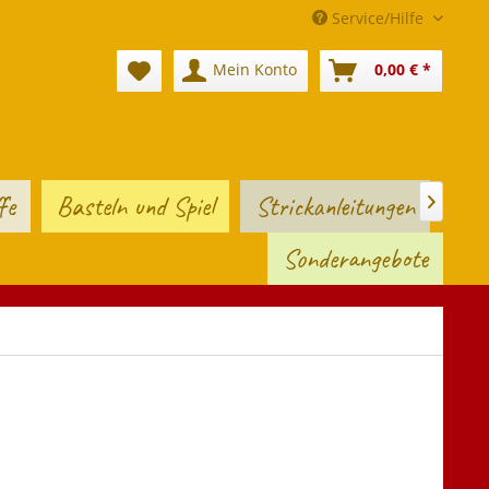
Service/Hilfe
Mein Konto
0,00 € *
fe
Basteln und Spiel
Strickanleitungen

Sonderangebote