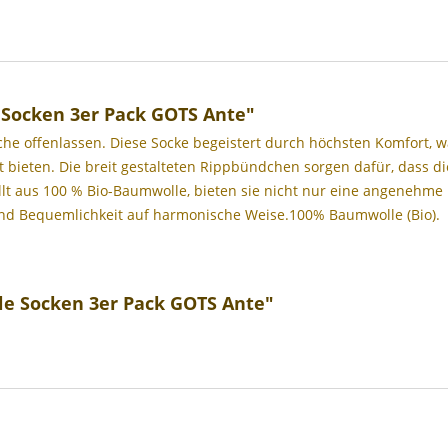
Socken 3er Pack GOTS Ante"
che offenlassen. Diese Socke begeistert durch höchsten Komfort, 
 bieten. Die breit gestalteten Rippbündchen sorgen dafür, dass d
lt aus 100 % Bio-Baumwolle, bieten sie nicht nur eine angenehm
 und Bequemlichkeit auf harmonische Weise.100% Baumwolle (Bio).
e Socken 3er Pack GOTS Ante"