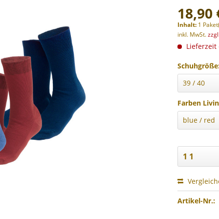
18,90 
Inhalt:
1 Paket
inkl. MwSt.
zzg
Lieferzeit
Schuhgröße
Farben Livin
Vergleic
Artikel-Nr.: