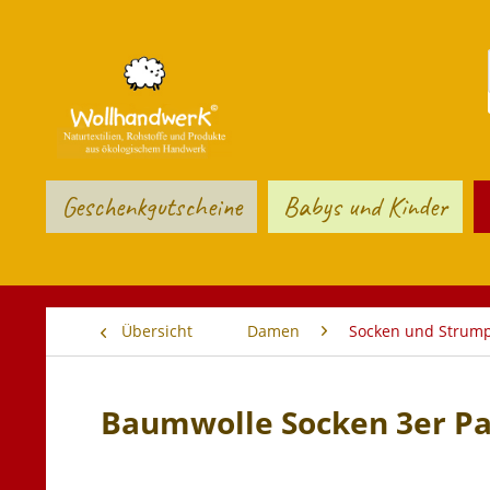
Geschenkgutscheine
Babys und Kinder
Übersicht
Damen
Socken und Strum
Baumwolle Socken 3er P