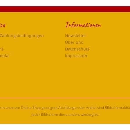
ce
Informationen
 Zahlungsbedingungen
Newsletter
Über uns
ht
Datenschutz
mular
Impressum
ie in unserem Online-Shop gezeigten Abbildungen der Artikel sind Bildschirmabh
jeder Bildschirm diese anders wiedergibt.