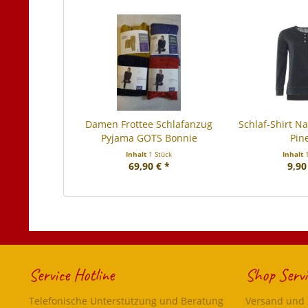
Damen Frottee Schlafanzug
Schlaf-Shirt N
Pyjama GOTS Bonnie
Pine
Inhalt
1 Stück
Inhalt
69,90 € *
9,90
Service Hotline
Shop Servi
Telefonische Unterstützung und Beratung
Versand und