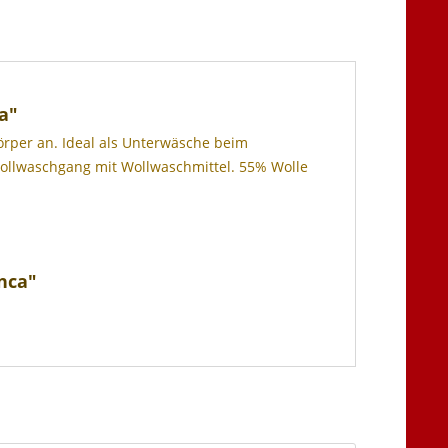
a"
rper an. Ideal als Unterwäsche beim
Wollwaschgang mit Wollwaschmittel. 55% Wolle
nca"