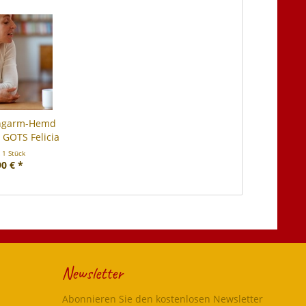
ngarm-Hemd
 GOTS Felicia
t
1 Stück
90 € *
Newsletter
Abonnieren Sie den kostenlosen Newsletter