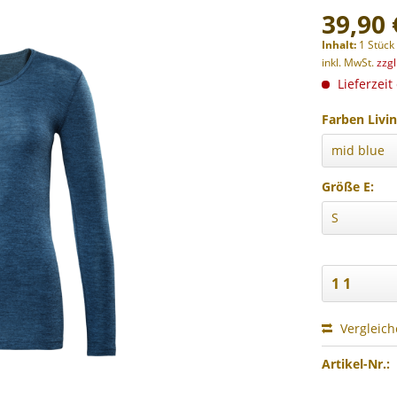
39,90 
Inhalt:
1 Stück
inkl. MwSt.
zzg
Lieferzeit
Farben Livin
Größe E:
Vergleic
Artikel-Nr.: