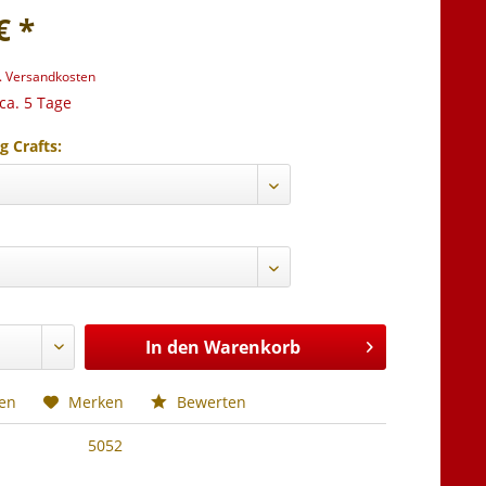
€ *
l. Versandkosten
 ca. 5 Tage
g Crafts:
In den
Warenkorb
hen
Merken
Bewerten
5052