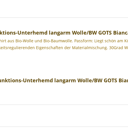
ktions-Unterhemd langarm Wolle/BW GOTS Bianc
t aus Bio-Wolle und Bio-Baumwolle. Passform: Liegt schön am Kö
keitsregulierenden Eigenschaften der Materialmischung. 30Grad 
unktions-Unterhemd langarm Wolle/BW GOTS Bia