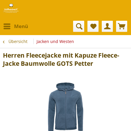
Menü
Übersicht
Jacken und Westen
Herren Fleecejacke mit Kapuze Fleece-
Jacke Baumwolle GOTS Petter