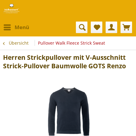
Menü
Übersicht
Pullover Walk Fleece Strick Sweat
Herren Strickpullover mit V-Ausschnitt
Strick-Pullover Baumwolle GOTS Renzo