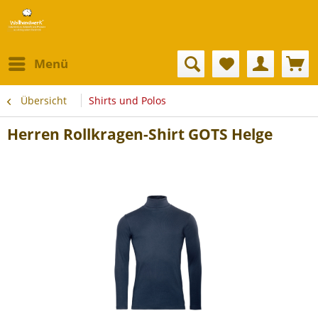
Menü
Übersicht
Shirts und Polos
Herren Rollkragen-Shirt GOTS Helge