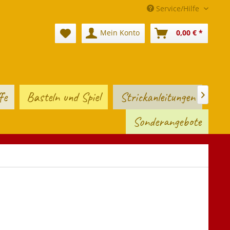
Service/Hilfe
Mein Konto
0,00 € *
fe
Basteln und Spiel
Strickanleitungen

Sonderangebote