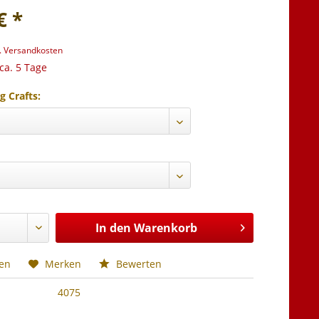
€ *
l. Versandkosten
 ca. 5 Tage
g Crafts:
In den
Warenkorb
hen
Merken
Bewerten
4075