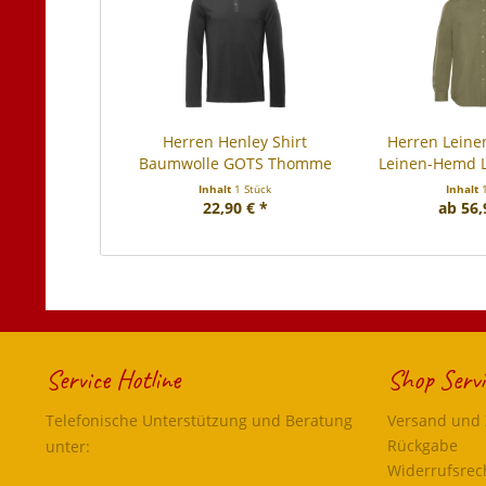
Herren Henley Shirt
Herren Lein
Baumwolle GOTS Thomme
Leinen-Hemd 
Inhalt
1 Stück
Inhalt
22,90 € *
ab 56,
Service Hotline
Shop Servi
Telefonische Unterstützung und Beratung
Versand und
Rückgabe
unter:
Widerrufsrec