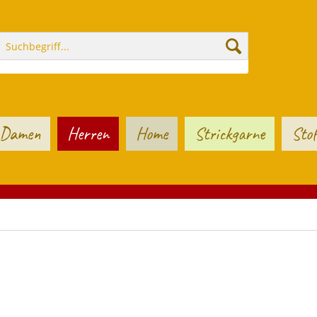
Damen
Herren
Home
Strickgarne
Stof