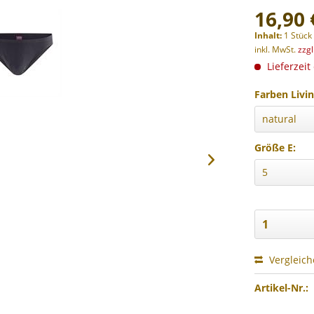
16,90 
Inhalt:
1 Stück
inkl. MwSt.
zzg
Lieferzeit
Farben Livin
Größe E:
Vergleic
Artikel-Nr.: