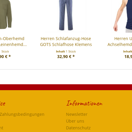
en-Oberhemd
Herren Schlafanzug-Hose
Herren 
Leinenhemd...
GOTS Schlafhose Klemens
Achselhemd
1 Stück
Inhalt
1 Stück
Inhal
90 € *
32,90 € *
18,
ce
Informationen
 Zahlungsbedingungen
Newsletter
Über uns
ht
Datenschutz