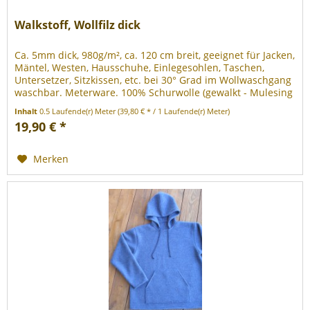
Walkstoff, Wollfilz dick
Ca. 5mm dick, 980g/m², ca. 120 cm breit, geeignet für Jacken,
Mäntel, Westen, Hausschuhe, Einlegesohlen, Taschen,
Untersetzer, Sitzkissen, etc. bei 30° Grad im Wollwaschgang
waschbar. Meterware. 100% Schurwolle (gewalkt - Mulesing
frei)...
Inhalt
0.5 Laufende(r) Meter
(39,80 € * / 1 Laufende(r) Meter)
19,90 € *
Merken