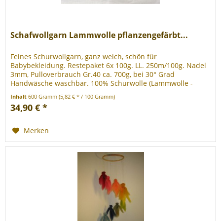
Schafwollgarn Lammwolle pflanzengefärbt...
Feines Schurwollgarn, ganz weich, schön für
Babybekleidung. Restepaket 6x 100g. LL. 250m/100g. Nadel
3mm, Pulloverbrauch Gr.40 ca. 700g, bei 30° Grad
Handwäsche waschbar. 100% Schurwolle (Lammwolle -
Mulesing frei)
Inhalt
600 Gramm
(5,82 € * / 100 Gramm)
34,90 € *
Merken