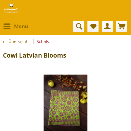
Menü
Übersicht
Schals
Cowl Latvian Blooms