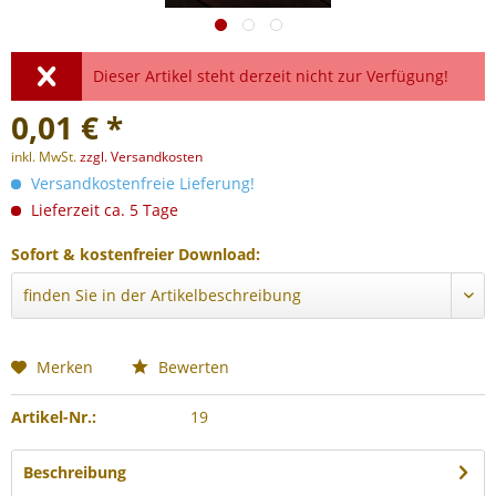
Dieser Artikel steht derzeit nicht zur Verfügung!
0,01 € *
inkl. MwSt.
zzgl. Versandkosten
Versandkostenfreie Lieferung!
Lieferzeit ca. 5 Tage
Sofort & kostenfreier Download:
Merken
Bewerten
Artikel-Nr.:
19
Beschreibung