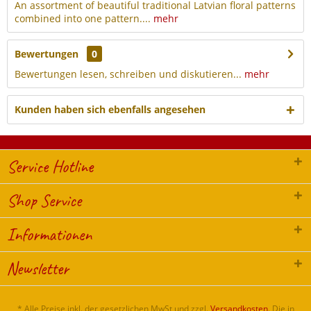
An assortment of beautiful traditional Latvian floral patterns
combined into one pattern....
mehr
Bewertungen
0
Bewertungen lesen, schreiben und diskutieren...
mehr
Kunden haben sich ebenfalls angesehen
Service Hotline
Shop Service
Informationen
Newsletter
* Alle Preise inkl. der gesetzlichen MwSt und zzgl.
Versandkosten
. Die in