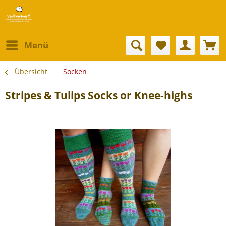
Menü
Übersicht
Socken
Stripes & Tulips Socks or Knee-highs