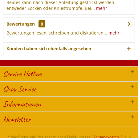
Beides kann nach dieser Anleitung gestrickt werden,
entweder Socken oder Kniestrümpfe. Bei...
mehr
Bewertungen
0
Bewertungen lesen, schreiben und diskutieren...
mehr
Kunden haben sich ebenfalls angesehen
Service Hotline
Shop Service
Informationen
Newsletter
* Alle Preise inkl. der gesetzlichen MwSt und zzgl.
Versandkosten
. Die in