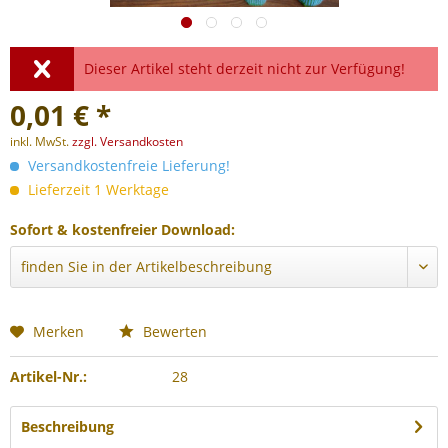
Dieser Artikel steht derzeit nicht zur Verfügung!
0,01 € *
inkl. MwSt.
zzgl. Versandkosten
Versandkostenfreie Lieferung!
Lieferzeit 1 Werktage
Sofort & kostenfreier Download:
Merken
Bewerten
Artikel-Nr.:
28
Beschreibung