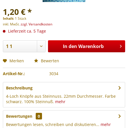
1,20 € *
Inhalt:
1 Stück
inkl. MwSt.
zzgl. Versandkosten
Lieferzeit ca. 5 Tage
In den
Warenkorb
Merken
Bewerten
Artikel-Nr.:
3034
Beschreibung
4-Loch Knöpfe aus Steinnuss. 22mm Durchmesser. Farbe
schwarz. 100% Steinnuß.
mehr
Bewertungen
0
Bewertungen lesen, schreiben und diskutieren...
mehr