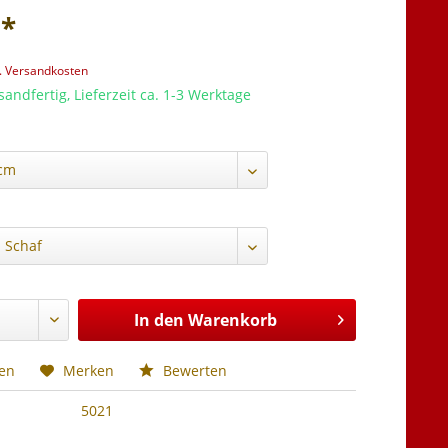
 *
l. Versandkosten
sandfertig, Lieferzeit ca. 1-3 Werktage
In den
Warenkorb
hen
Merken
Bewerten
5021