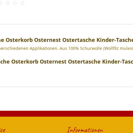
e Osterkorb Osternest Ostertasche Kinder-Tasch
verschiedenen Applikationen. Aus 100% Schurwolle (Wollfilz mules
sche Osterkorb Osternest Ostertasche Kinder-Tas
ce
Informationen