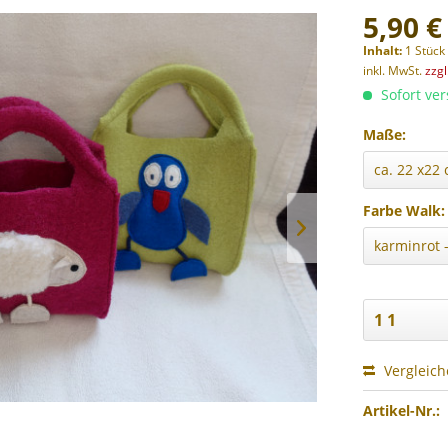
5,90 €
Inhalt:
1 Stück
inkl. MwSt.
zzg
Sofort ver
Maße:
Farbe Walk:
Vergleic
Artikel-Nr.: