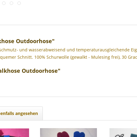
khose Outdoorhose"
schmutz- und wasserabweisend und temperaturausgleichende Eigens
quemer Schnitt. 100% Schurwolle (gewalkt - Mulesing frei), 30 Gr
Walkhose Outdoorhose"
enfalls angesehen