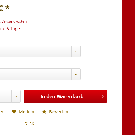
€ *
l. Versandkosten
 ca. 5 Tage
:
In den
Warenkorb
hen
Merken
Bewerten
5156