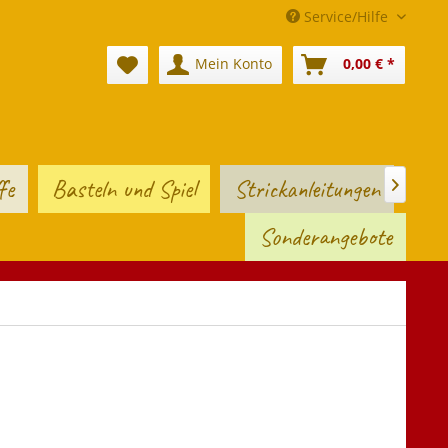
Service/Hilfe
Mein Konto
0,00 € *
fe
Basteln und Spiel
Strickanleitungen

Sonderangebote