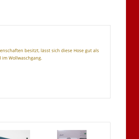
chaften besitzt, lässt sich diese Hose gut als
ad im Wollwaschgang.