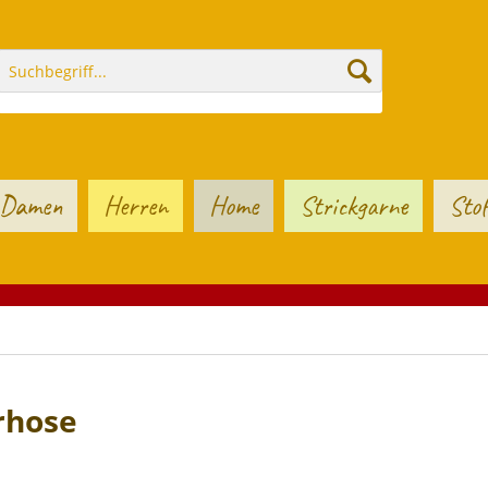
Damen
Herren
Home
Strickgarne
Stof
rhose