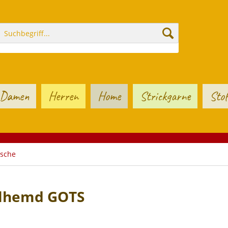
Damen
Herren
Home
Strickgarne
Stof
sche
elhemd GOTS