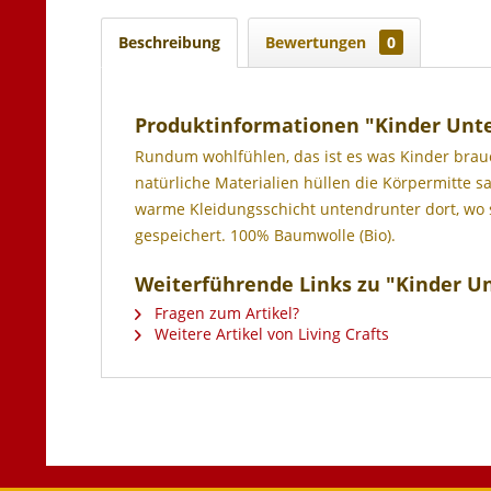
Beschreibung
Bewertungen
0
Produktinformationen "Kinder Un
Rundum wohlfühlen, das ist es was Kinder brauc
natürliche Materialien hüllen die Körpermitte 
warme Kleidungsschicht untendrunter dort, wo s
gespeichert. 100% Baumwolle (Bio).
Weiterführende Links zu "Kinder 
Fragen zum Artikel?
Weitere Artikel von Living Crafts