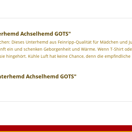
terhemd Achselhemd GOTS"
hen: Dieses Unterhemd aus Feinripp-Qualität für Mädchen und Jung
sanft ein und schenken Geborgenheit und Wärme. Wenn T-Shirt oder
ie hingehört. Kühle Luft hat keine Chance, denn die empfindlich
Unterhemd Achselhemd GOTS"