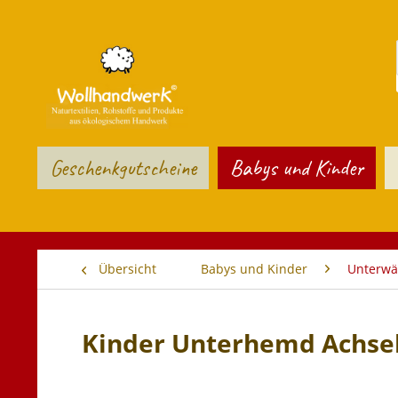
Geschenkgutscheine
Babys und Kinder
Übersicht
Babys und Kinder
Unterwä
Kinder Unterhemd Achs