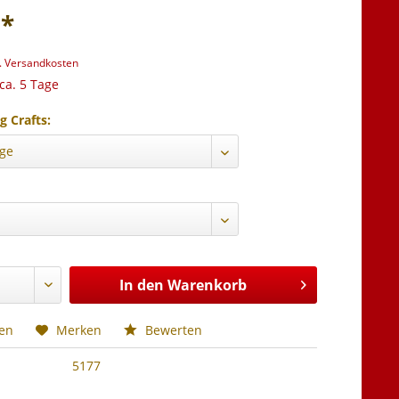
 *
l. Versandkosten
 ca. 5 Tage
g Crafts:
:
In den
Warenkorb
hen
Merken
Bewerten
5177