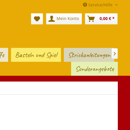
Service/Hilfe
Mein Konto
0,00 € *
fe
Basteln und Spiel
Strickanleitungen

Sonderangebote