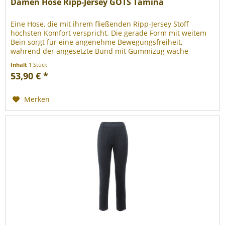
Damen Hose Ripp-Jersey GOTS Tamina
Eine Hose, die mit ihrem fließenden Ripp-Jersey Stoff
höchsten Komfort verspricht. Die gerade Form mit weitem
Bein sorgt für eine angenehme Bewegungsfreiheit,
während der angesetzte Bund mit Gummizug wache
Flexibilität bietet. Praktische...
Inhalt
1 Stück
53,90 € *
Merken