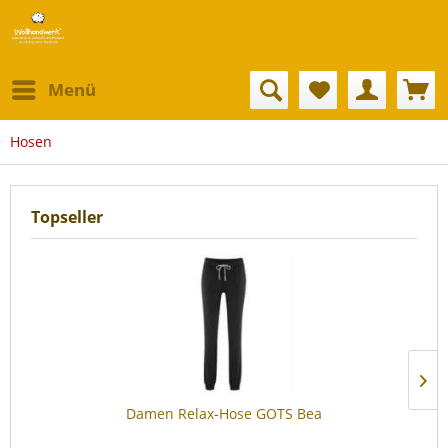
Menü
Hosen
Topseller
Damen Relax-Hose GOTS Bea