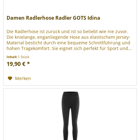
Damen Radlerhose Radler GOTS Idina
Die Radlerhose ist zurück und ist so beliebt wie nie zuvor.
Die knielange, enganliegende Hose aus elastischem Jersey-
Material besticht durch eine bequeme Schnittführung und
hohen Tragekomfort. Sie eignet sich perfekt für Sport und...
Inhalt
1 Stück
19,90 € *
Merken