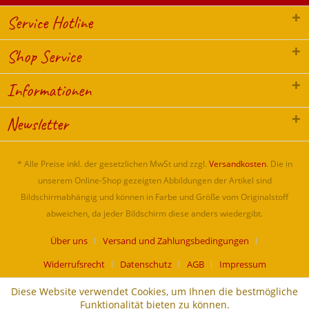
Service Hotline
Shop Service
Informationen
Newsletter
* Alle Preise inkl. der gesetzlichen MwSt und zzgl.
Versandkosten
. Die in
unserem Online-Shop gezeigten Abbildungen der Artikel sind
Bildschirmabhängig und können in Farbe und Größe vom Originalstoff
abweichen, da jeder Bildschirm diese anders wiedergibt.
Über uns
Versand und Zahlungsbedingungen
Widerrufsrecht
Datenschutz
AGB
Impressum
Diese Website verwendet Cookies, um Ihnen die bestmögliche
Funktionalität bieten zu können.