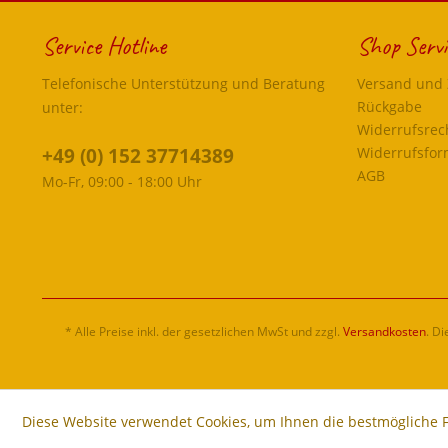
Service Hotline
Shop Servi
Telefonische Unterstützung und Beratung
Versand und
Rückgabe
unter:
Widerrufsrec
+49 (0) 152 37714389
Widerrufsfor
AGB
Mo-Fr, 09:00 - 18:00 Uhr
* Alle Preise inkl. der gesetzlichen MwSt und zzgl.
Versandkosten
. D
Diese Website verwendet Cookies, um Ihnen die bestmögliche F