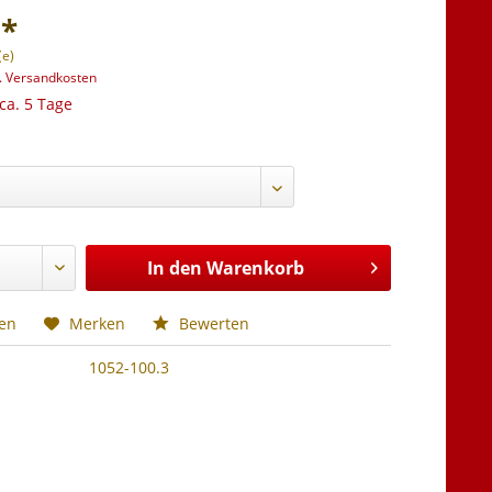
 *
(e)
l. Versandkosten
 ca. 5 Tage
In den
Warenkorb
hen
Merken
Bewerten
1052-100.3