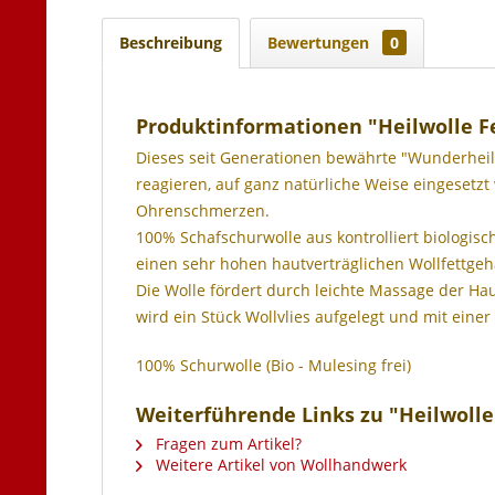
Beschreibung
Bewertungen
0
Produktinformationen "Heilwolle Fe
Dieses seit Generationen bewährte "Wunderheilm
reagieren, auf ganz natürliche Weise eingesetz
Ohrenschmerzen.
100% Schafschurwolle aus kontrolliert biolog
einen sehr hohen hautverträglichen Wollfettgeha
Die Wolle fördert durch leichte Massage der H
wird ein Stück Wollvlies aufgelegt und mit einer 
100% Schurwolle (Bio - Mulesing frei)
Weiterführende Links zu "Heilwolle
Fragen zum Artikel?
Weitere Artikel von Wollhandwerk