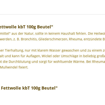
ttwolle kbT 100g Beutel"
ittel" aus der Natur, sollte in keinem Haushalt fehlen. Die Heilw
t werden, z. B. Bronchitis, Gliederschmerzen, Rheuma, entzündete
ischer Tierhaltung, nur mit klarem Wasser gewaschen und zu ein
lt und kann für Auflagen, Wickel oder Umschläge in beliebig große
aut die Durchblutung und sorgt für wohltuende Wärme. Bei Rheuma
Mullwindel fixiert.
 Fettwolle kbT 100g Beutel"