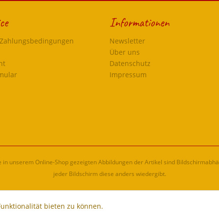
ce
Informationen
 Zahlungsbedingungen
Newsletter
Über uns
ht
Datenschutz
mular
Impressum
ie in unserem Online-Shop gezeigten Abbildungen der Artikel sind Bildschirmabh
jeder Bildschirm diese anders wiedergibt.
unktionalität bieten zu können.