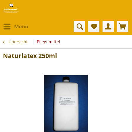
Menü
Übersicht
Pflegemittel
Naturlatex 250ml