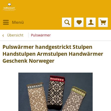
Menü
Übersicht
Pulswärmer
Pulswärmer handgestrickt Stulpen
Handstulpen Armstulpen Handwärmer
Geschenk Norweger