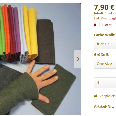
7,90 €
Inhalt:
1 Paket
inkl. MwSt.
zzg
Lieferzeit
Farbe Walk:
Größe E:
Vergleic
Artikel-Nr.: