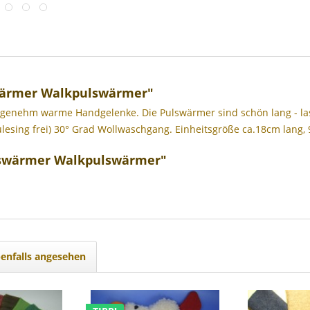
wärmer Walkpulswärmer"
ngenehm warme Handgelenke. Die Pulswärmer sind schön lang - las
esing frei) 30° Grad Wollwaschgang. Einheitsgröße ca.18cm lang, 
lswärmer Walkpulswärmer"
enfalls angesehen