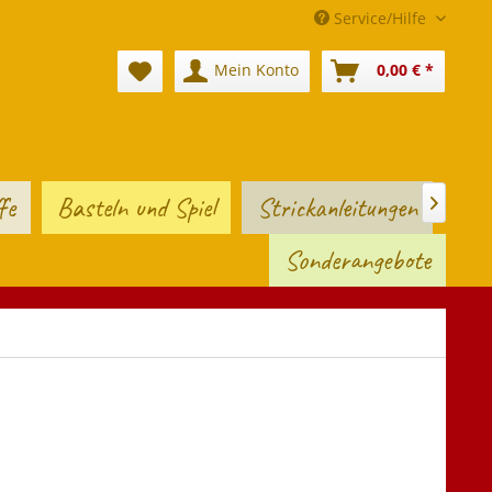
Service/Hilfe
Mein Konto
0,00 € *
fe
Basteln und Spiel
Strickanleitungen

Sonderangebote