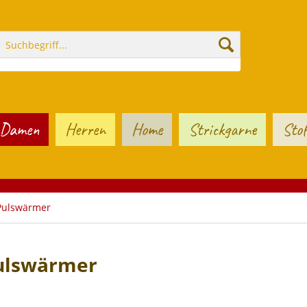
Damen
Herren
Home
Strickgarne
Stof
Pulswärmer
ulswärmer