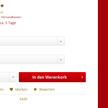
 *
(e)
l. Versandkosten
 ca. 5 Tage
In den
Warenkorb
hen
Merken
Bewerten
5420