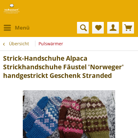
Menü
Übersicht
Pulswärmer
Strick-Handschuhe Alpaca
Strickhandschuhe Fäustel 'Norweger'
handgestrickt Geschenk Stranded