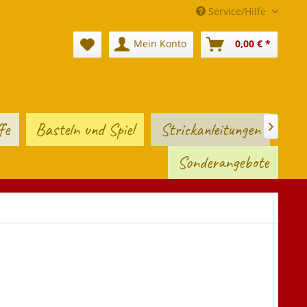
Service/Hilfe
Mein Konto
0,00 € *
fe
Basteln und Spiel
Strickanleitungen

Sonderangebote