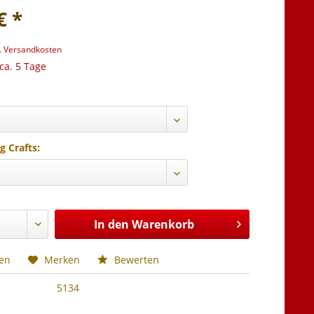
€ *
l. Versandkosten
 ca. 5 Tage
g Crafts:
In den
Warenkorb
hen
Merken
Bewerten
5134