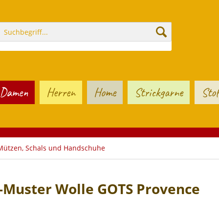
Damen
Herren
Home
Strickgarne
Stof
Mützen, Schals und Handschuhe
k-Muster Wolle GOTS Provence