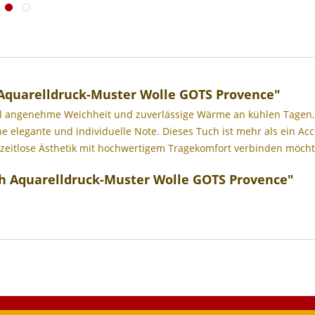
Aquarelldruck-Muster Wolle GOTS Provence"
chal angenehme Weichheit und zuverlässige Wärme an kühlen Tagen. 
elegante und individuelle Note. Dieses Tuch ist mehr als ein Acces
die zeitlose Ästhetik mit hochwertigem Tragekomfort verbinden möcht
ch Aquarelldruck-Muster Wolle GOTS Provence"