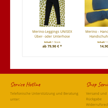
Merino-Leggings UNISEX
Merino - Han
Über- oder Unterhose
Handschuhe
Inhalt
1 Stück
Inhalt
1 
ab 79,90 € *
14,90
Service Hotline
Shop Servi
Telefonische Unterstützung und Beratung
Versand und
Rückgabe
unter:
Widerrufsrec