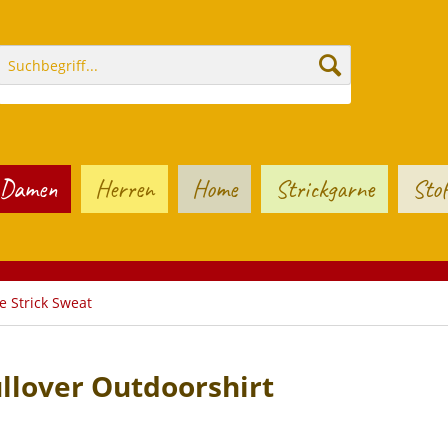
Damen
Herren
Home
Strickgarne
Stof
e Strick Sweat
lover Outdoorshirt