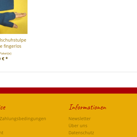
dschuhstulpe
 fingerlos
Paket(e)
 € *
ce
Informationen
 Zahlungsbedingungen
Newsletter
Über uns
ht
Datenschutz