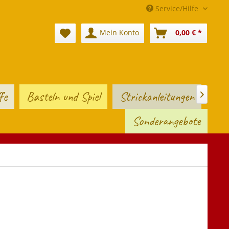
Service/Hilfe
Mein Konto
0,00 € *
fe
Basteln und Spiel
Strickanleitungen

Sonderangebote