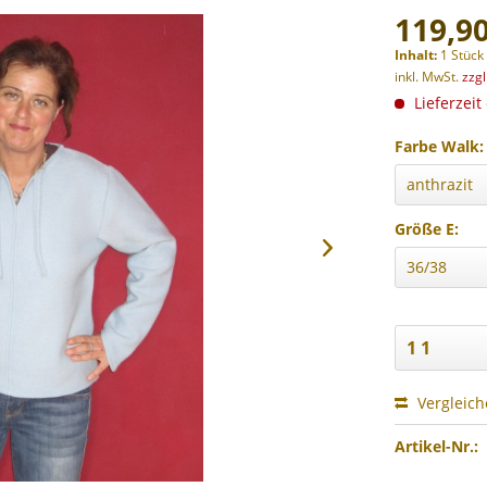
119,90
Inhalt:
1 Stück
inkl. MwSt.
zzg
Lieferzeit
Farbe Walk:
Größe E:
Vergleic
Artikel-Nr.: