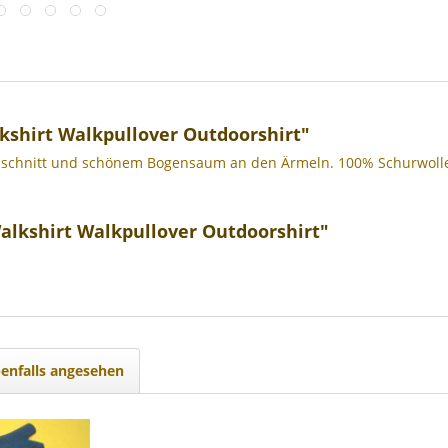
shirt Walkpullover Outdoorshirt"
usschnitt und schönem Bogensaum an den Ärmeln. 100% Schurwolle (
lkshirt Walkpullover Outdoorshirt"
enfalls angesehen