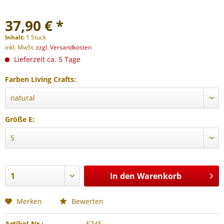
37,90 € *
Inhalt:
1 Stück
inkl. MwSt.
zzgl. Versandkosten
Lieferzeit ca. 5 Tage
Farben Living Crafts:
Größe E:
In den
Warenkorb
Merken
Bewerten
Artikel-Nr.:
5745