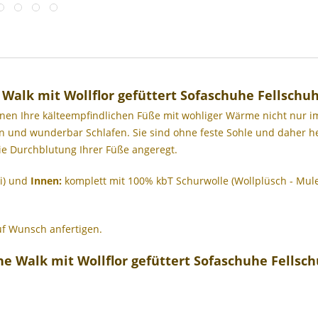
Walk mit Wollflor gefüttert Sofaschuhe Fellschu
nen Ihre kälteempfindlichen Füße mit wohliger Wärme nicht nur im
 und wunderbar Schlafen. Sie sind ohne feste Sohle und daher he
die Durchblutung Ihrer Füße angeregt.
ei) und
Innen:
komplett mit 100% kbT Schurwolle (Wollplüsch - Mules
f Wunsch anfertigen.
e Walk mit Wollflor gefüttert Sofaschuhe Fellsc