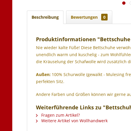
Beschreibung
Bewertungen
0
Produktinformationen "Bettschuhe 
Nie wieder kalte Füße! Diese Bettschuhe verwöh
unendlich warm und kuschelig - zum Wohlfühlen
die Kräuselung der Schafwolle wird zusätzlich 
Außen:
100% Schurwolle (gewalkt - Mulesing fr
perfekten Sitz.
Andere Farben und Größen können wir gerne au
Weiterführende Links zu "Bettschuh
Fragen zum Artikel?
Weitere Artikel von Wollhandwerk