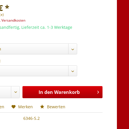
€ *
(e)
l. Versandkosten
sandfertig, Lieferzeit ca. 1-3 Werktage
:
In den
Warenkorb
hen
Merken
Bewerten
6346-S.2