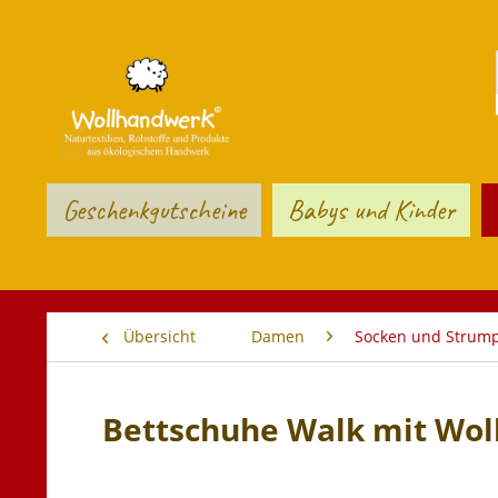
Geschenkgutscheine
Babys und Kinder
Übersicht
Damen
Socken und Strum
Bettschuhe Walk mit Woll