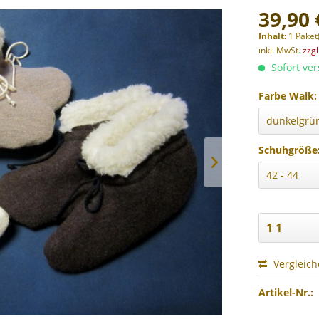
39,90 
Inhalt:
1 Paket
inkl. MwSt.
zzg
Sofort ver
Farbe Walk:
Schuhgröße
Vergleic
Artikel-Nr.: