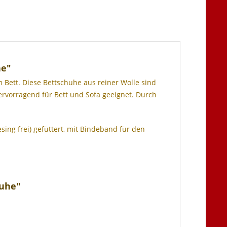
he"
 Bett. Diese Bettschuhe aus reiner Wolle sind
rvorragend für Bett und Sofa geeignet. Durch
ing frei) gefüttert, mit Bindeband für den
huhe"